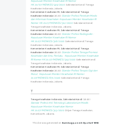
Keputusan Menteri Kesehatan RI Nomor
HK.01/07/MENKES/425/2020.
Sekretariat Konsil Tenaga
Kesehatan Indonesia, Jakarta.
Kementerian Kesehatan RI, Sekretariat Konsil Tenaga
Kesehatan Indonesia
(2020)
Standar Profesi Perekam Medis
dan Informasi Kesehatan: Keputusan Menteri Kesehatan RI
Nomor HK.01.07/MENKES/312/2020.
Sekretariat Konsil
Tenaga Kesehatan Indonesia, Jakarta.
Kementerian Kesehatan RI, Sekretariat Konsil Tenaga
Kesehatan Indonesia
(2020)
Standar Profesi Radiografer :
Keputusan Menteri Kesehatan RI Nomor
HK.01.07/MENKES/316/2020.
Sekretariat Konsil Tenaga
Kesehatan Indonesia, Jakarta.
Kementerian Kesehatan RI, Sekretariat Konsil Tenaga
Kesehatan Indonesia
(2020)
Standar Profesi Tenaga Promosi
Kesehatan dan Ilmu Perilaku : Keputusan Menteri Kesehatan
RI Nomor HK.01.07/MENKES/315/2020.
Sekretariat Konsil
Tenaga Kesehatan Indonesia, Jakarta.
Kementerian Kesehatan RI, Sekretariat Konsil Tenaga
Kesehatan Indonesia
(2020)
Standar Profesi Terapis Gigi dan
Mulut : Keputusan Menteri Kesehatan RI Nomor
01.07/MENKES/671/2020.
Sekretariat Konsil Tenaga
Kesehatan Indonesia, Jakarta.
T
Tenaga Kesehatan Indonesia, Sekretariat Konsil
(2020)
Standar Profesi Ahli Teknologi Laboratorium Medik :
Keputusan Menteri Kesehatan Nomor
HK.01.07/MENKES/313/2020.
Ditjen Tenaga Kesehatan,
Kemenkes RI, Jakarta.
This list was generated on
Sun Aug 9 21:10:03 2026 WIB
.